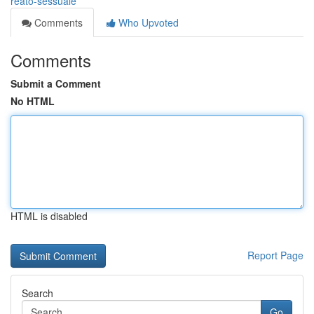
reato-sessuale
Comments
Who Upvoted
Comments
Submit a Comment
No HTML
HTML is disabled
Report Page
Search
Go