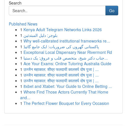
Search
Go
Published News
1
Kenya Adult Telegram Networks Links 2026
1
بلوجر: دليل المبتدئين
1
Why well-calibrated institutional frameworks re...
1
پاکستانی گھروں کی ضروریات: ایک جامع گائیڈ
1
Exceptional Local Dispensary Near Rivermont Rd
1
جناب دکتر شیخ، متخصص قلب و عروق: یک دستیا...
1
Ace Your Exams: Online Tutoring Australia Guide
1
उज्जैन महाकाल: शीघ्र फलदायी कालसर्प दोष पूजा | ...
1
उज्जैन महाकाल: शीघ्र फलदायी कालसर्प दोष पूजा | ...
1
उज्जैन महाकाल: शीघ्र फलदायी कालसर्प दोष पूजा | ...
1
8xbet and Xtabet: Your Guide to Online Betting ...
1
Where Find Those Actors Currently That Home
and...
1
The Perfect Flower Bouquet for Every Occasion