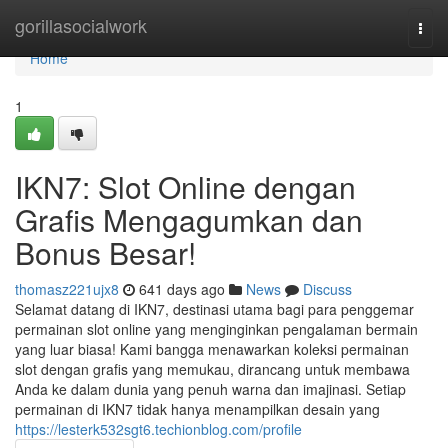
Home
gorillasocialwork
Togg
navi
Home
1
IKN7: Slot Online dengan
Grafis Mengagumkan dan
Bonus Besar!
thomasz221ujx8
641 days ago
News
Discuss
Selamat datang di IKN7, destinasi utama bagi para penggemar
permainan slot online yang menginginkan pengalaman bermain
yang luar biasa! Kami bangga menawarkan koleksi permainan
slot dengan grafis yang memukau, dirancang untuk membawa
Anda ke dalam dunia yang penuh warna dan imajinasi. Setiap
permainan di IKN7 tidak hanya menampilkan desain yang
https://lesterk532sgt6.techionblog.com/profile