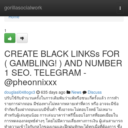
Home
gorillasocialwork
Togg
navi
Home
1
CREATE BLACK LINKSs FOR
( GAMBLING! ) AND NUMBER
1 SEO. TELEGRAM -
@pheonnixxx
douglasl048ogx3
635 days ago
News
Discuss
ปรับใช้กับจำนวนครั้งในการเดิมพันว่าแพ้หรือชนะกี่ครั้งแล้ว การทำ
รายการฝากถอน มีช่องทางไม่หลากหลายเท่าที่ควร หรือ อาจจะมีข้อ
จำกัดเรื่องฝากถอนแบบมีขั้นต่ำ ซึ่งอาจจะไม่ตอบโจทย์ ไม่เหมาะ
สำหรับผู้เล่นทุนน้อย การเล่นบาคาร่าฟรีนี้มอบโอกาสที่ยอดเยี่ยมใน
การทดลองกลยุทธ์ต่างๆ โดยไม่มีความเสี่ยงทางการเงิน ผู้เล่นสามารถ
ทำความเข้าใจกับกลไกของเกมและฝึกฝนทักษะได้ทุกเมื่อที่ต้องการ ซึ่ง