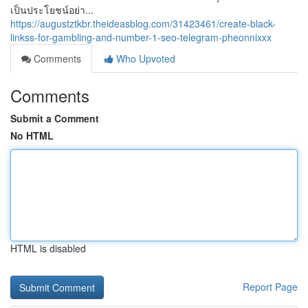
เป็นประโยชน์อย่า...
https://augustztkbr.theideasblog.com/31423461/create-black-
linkss-for-gambling-and-number-1-seo-telegram-pheonnixxx
Comments
Who Upvoted
Comments
Submit a Comment
No HTML
HTML is disabled
Report Page