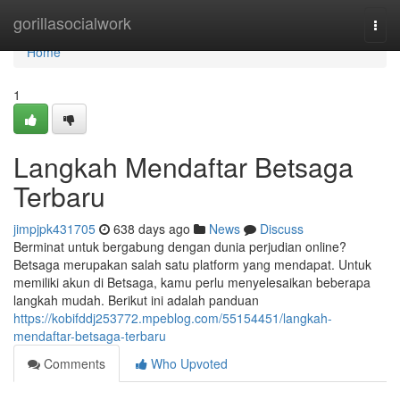
Home
gorillasocialwork
Togg
navi
Home
1
Langkah Mendaftar Betsaga
Terbaru
jimpjpk431705
638 days ago
News
Discuss
Berminat untuk bergabung dengan dunia perjudian online?
Betsaga merupakan salah satu platform yang mendapat. Untuk
memiliki akun di Betsaga, kamu perlu menyelesaikan beberapa
langkah mudah. Berikut ini adalah panduan
https://kobifddj253772.mpeblog.com/55154451/langkah-
mendaftar-betsaga-terbaru
Comments
Who Upvoted