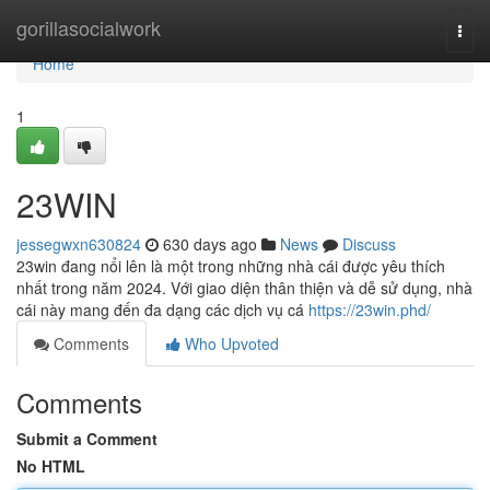
Home
gorillasocialwork
Togg
navi
Home
1
23WIN
jessegwxn630824
630 days ago
News
Discuss
23win đang nổi lên là một trong những nhà cái được yêu thích
nhất trong năm 2024. Với giao diện thân thiện và dễ sử dụng, nhà
cái này mang đến đa dạng các dịch vụ cá
https://23win.phd/
Comments
Who Upvoted
Comments
Submit a Comment
No HTML