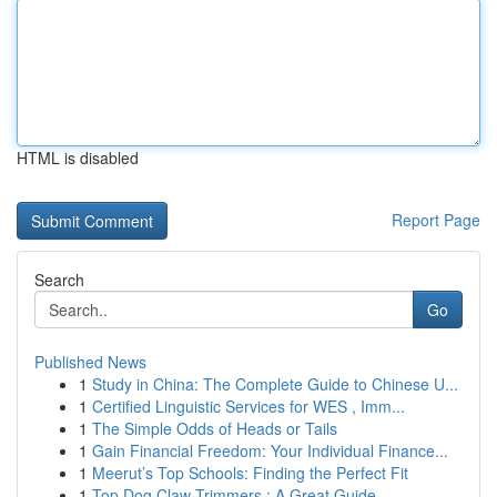
HTML is disabled
Report Page
Search
Go
Published News
1
Study in China: The Complete Guide to Chinese U...
1
Certified Linguistic Services for WES , Imm...
1
The Simple Odds of Heads or Tails
1
Gain Financial Freedom: Your Individual Finance...
1
Meerut’s Top Schools: Finding the Perfect Fit
1
Top Dog Claw Trimmers : A Great Guide