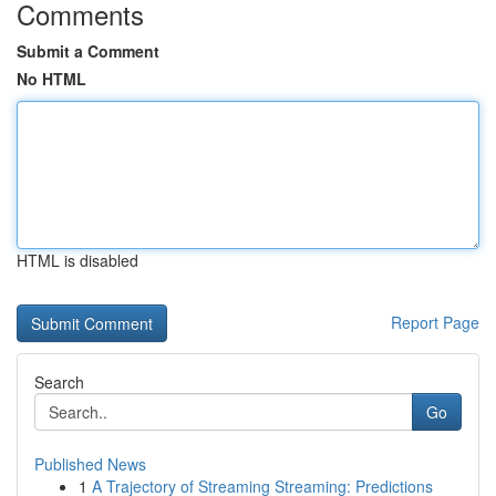
Comments
Submit a Comment
No HTML
HTML is disabled
Report Page
Search
Go
Published News
1
A Trajectory of Streaming Streaming: Predictions