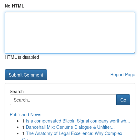
No HTML
HTML is disabled
Report Page
Search
Go
Published News
1
Is a compensated Bitcoin Signal company worthwh...
1
Dancehall Mix: Genuine Dialogue & Unfilter...
1
The Anatomy of Legal Excellence: Why Complex
Ca...