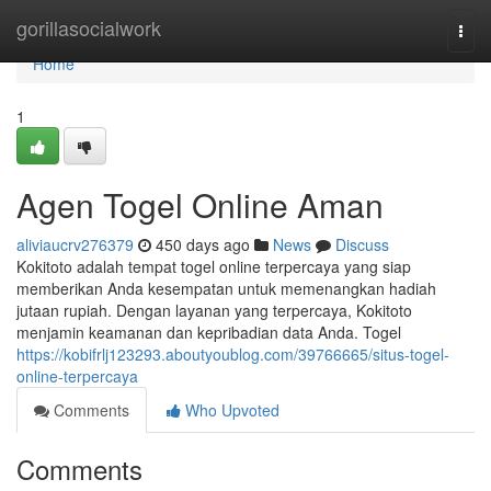
Home
gorillasocialwork
Togg
navi
Home
1
Agen Togel Online Aman
aliviaucrv276379
450 days ago
News
Discuss
Kokitoto adalah tempat togel online terpercaya yang siap
memberikan Anda kesempatan untuk memenangkan hadiah
jutaan rupiah. Dengan layanan yang terpercaya, Kokitoto
menjamin keamanan dan kepribadian data Anda. Togel
https://kobifrlj123293.aboutyoublog.com/39766665/situs-togel-
online-terpercaya
Comments
Who Upvoted
Comments