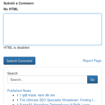
Submit a Comment
No HTML
HTML is disabled
Report Page
Search
Go
Published News
1
7 मुखी रुद्राक्ष: महत्व और लाभ
1
The Ultimate SEO Specialist Showdown: Finding t...
1
Surga33: Keajaiban Tersembunyi di Balik Layar