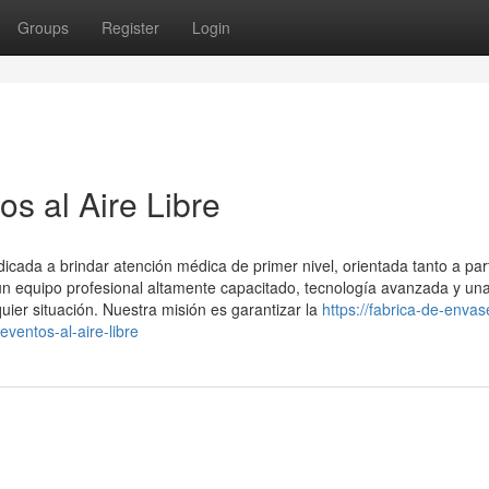
Groups
Register
Login
s al Aire Libre
ada a brindar atención médica de primer nivel, orientada tanto a part
 equipo profesional altamente capacitado, tecnología avanzada y un
uier situación. Nuestra misión es garantizar la
https://fabrica-de-envas
ventos-al-aire-libre