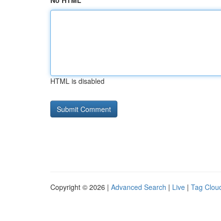
No HTML
HTML is disabled
Copyright © 2026 |
Advanced Search
|
Live
|
Tag Clou