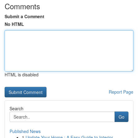
Comments
Submit a Comment
No HTML
HTML is disabled
Report Page
Search
Go
Published News
1
Update Your Home : A Easy Guide to Interior...