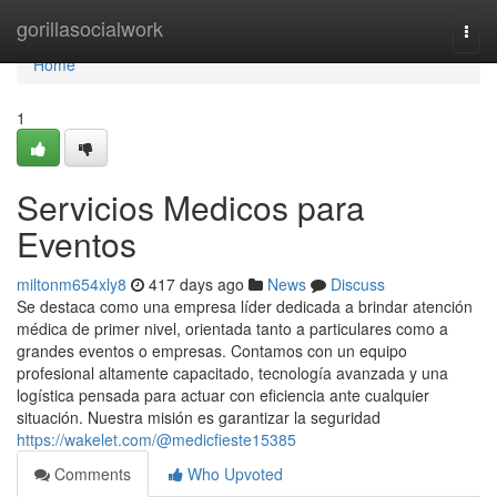
Home
gorillasocialwork
Togg
navi
Home
1
Servicios Medicos para
Eventos
miltonm654xly8
417 days ago
News
Discuss
Se destaca como una empresa líder dedicada a brindar atención
médica de primer nivel, orientada tanto a particulares como a
grandes eventos o empresas. Contamos con un equipo
profesional altamente capacitado, tecnología avanzada y una
logística pensada para actuar con eficiencia ante cualquier
situación. Nuestra misión es garantizar la seguridad
https://wakelet.com/@medicfieste15385
Comments
Who Upvoted