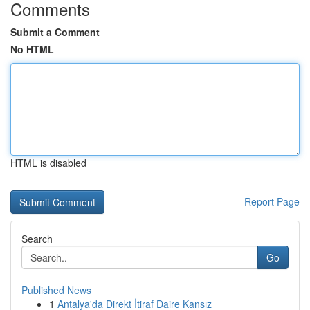
Comments
Submit a Comment
No HTML
HTML is disabled
Report Page
Search
Go
Published News
1
Antalya'da Direkt İtiraf Daire Kansız