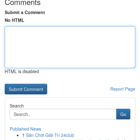
Comments
Submit a Comment
No HTML
HTML is disabled
Report Page
Search
Go
Published News
1
Sân Chơi Giải Trí 24club