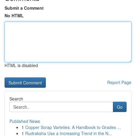
Submit a Comment
No HTML
HTML is disabled
Report Page
Search
Go
Published News
1
Copper Scrap Varieties: A Handbook to Grades ...
1
Rudraksha Use a Increasing Trend in the N...