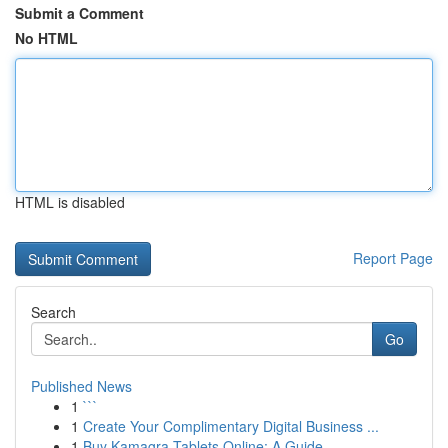
Submit a Comment
No HTML
HTML is disabled
Report Page
Search
Go
Published News
1
```
1
Create Your Complimentary Digital Business ...
1
Buy Kamagra Tablets Online: A Guide