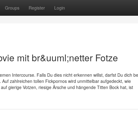
Groups
Register
Login
ie mit br&uuml;netter Fotze
n Intercourse. Falls Du dies nicht erkennen willst, darfst Du dich be
Auf zahlreichen tollen Fickpornos wird unmittelbar aufgedeckt, wie
uf gierige Votzen, riesige Ärsche und hängende Titten Bock hat, ist