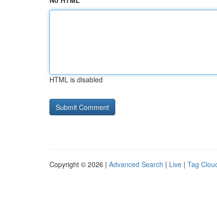
No HTML
HTML is disabled
Copyright © 2026 |
Advanced Search
|
Live
|
Tag Clou