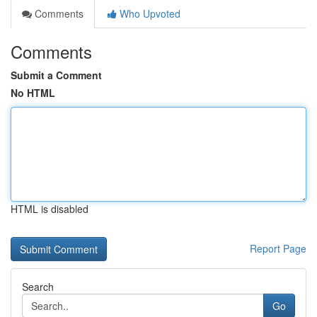
Comments
Who Upvoted
Comments
Submit a Comment
No HTML
HTML is disabled
Report Page
Search
Go