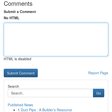
Comments
Submit a Comment
No HTML
HTML is disabled
Report Page
Search
Go
Published News
1
Duct Pipe : A Builder’s Resource