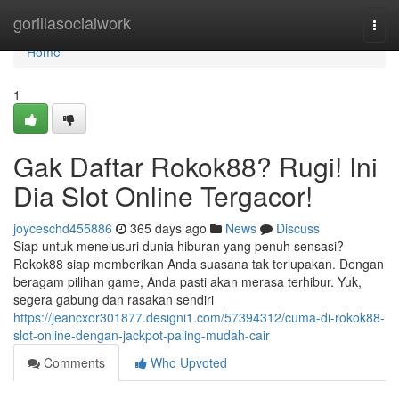
Home
gorillasocialwork
Togg
navi
Home
1
Gak Daftar Rokok88? Rugi! Ini
Dia Slot Online Tergacor!
joyceschd455886
365 days ago
News
Discuss
Siap untuk menelusuri dunia hiburan yang penuh sensasi?
Rokok88 siap memberikan Anda suasana tak terlupakan. Dengan
beragam pilihan game, Anda pasti akan merasa terhibur. Yuk,
segera gabung dan rasakan sendiri
https://jeancxor301877.designi1.com/57394312/cuma-di-rokok88-
slot-online-dengan-jackpot-paling-mudah-cair
Comments
Who Upvoted