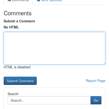
Comments
Submit a Comment
No HTML
HTML is disabled
Report Page
Search
Go