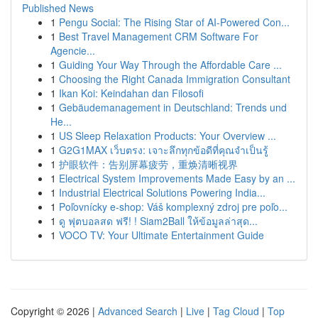
Published News
1
Pengu Social: The Rising Star of AI-Powered Con...
1
Best Travel Management CRM Software For
Agencie...
1
Guiding Your Way Through the Affordable Care ...
1
Choosing the Right Canada Immigration Consultant
1
Ikan Koi: Keindahan dan Filosofi
1
Gebäudemanagement in Deutschland: Trends und
He...
1
US Sleep Relaxation Products: Your Overview ...
1
G2G1MAX เว็บตรง: เจาะลึกทุกข้อดีที่คุณจำเป็นรู้
1
护眼软件：告别屏幕疲劳，重焕清晰视界
1
Electrical System Improvements Made Easy by an ...
1
Industrial Electrical Solutions Powering India...
1
Poľovnícky e-shop: Váš komplexný zdroj pre poľo...
1
ดู ฟุตบอลสด ฟรี! ! Siam2Ball ให้ข้อมูลล่าสุด...
1
VOCO TV: Your Ultimate Entertainment Guide
Copyright © 2026 |
Advanced Search
|
Live
|
Tag Cloud
|
Top