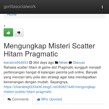
Home
gorillasocialwork
Togg
navi
Home
1
Mengungkap Misteri Scatter
Hitam Pragmatic
kiaraizrs564653
364 days ago
News
Discuss
Rahasia scatter hitam di game slot Pragmatic sungguh menjadi
perbincangan hangat di kalangan pecinta judi online. Banyak
yang mencari tahu pola dan strategi agar bisa mendapatkan
kemenangan dengan mudah. Sayangnya,
https://chiarabegf233436.blog5.net/82827446/mengungkap-
misteri-scatter-hitam-pragmatic
Comments
Who Upvoted