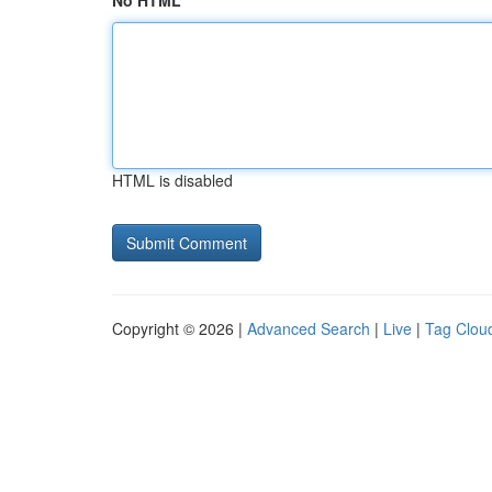
No HTML
HTML is disabled
Copyright © 2026 |
Advanced Search
|
Live
|
Tag Clou