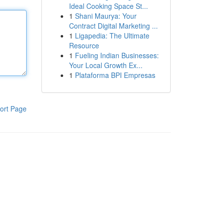
Ideal Cooking Space St...
1
Shani Maurya: Your
Contract Digital Marketing ...
1
Ligapedia: The Ultimate
Resource
1
Fueling Indian Businesses:
Your Local Growth Ex...
1
Plataforma BPI Empresas
ort Page