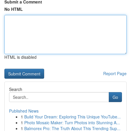
Submit a Comment
No HTML
HTML is disabled
Report Page
Search
Go
Published News
1
Build Your Dream: Exploring This Unique YouTube...
1
Photo Mosaic Maker: Turn Photos into Stunning A...
1
Balmorex Pro: The Truth About This Trending Sup...