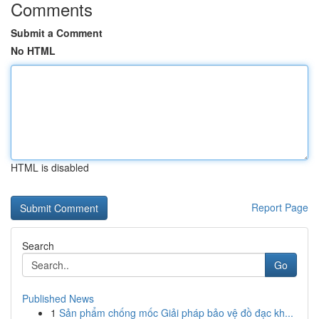
Comments
Submit a Comment
No HTML
HTML is disabled
Report Page
Search
Go
Published News
1
Sản phẩm chống mốc Giải pháp bảo vệ đồ đạc kh...