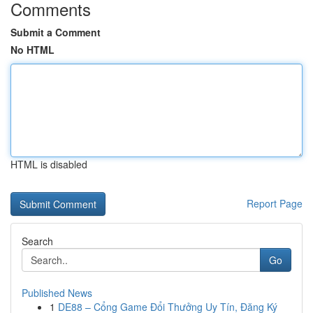
Comments
Submit a Comment
No HTML
HTML is disabled
Report Page
Search
Go
Published News
1
DE88 – Cổng Game Đổi Thưởng Uy Tín, Đăng Ký