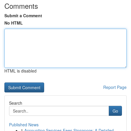
Comments
Submit a Comment
No HTML
HTML is disabled
Report Page
Search
Go
Published News
1
Accounting Services Fees Singapore: A Detailed ...