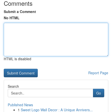
Comments
Submit a Comment
No HTML
HTML is disabled
Report Page
Search
Go
Published News
1
Sweet Logo Wall Decor : A Unique Annivers...