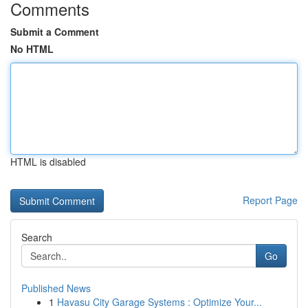
Comments
Submit a Comment
No HTML
HTML is disabled
Report Page
Search
Go
Published News
1
Havasu City Garage Systems : Optimize Your...