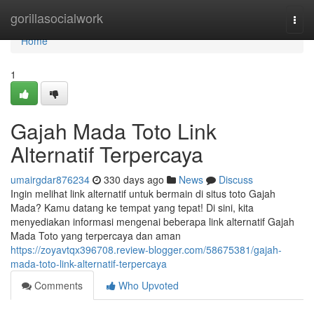
Home
gorillasocialwork
Togg
navi
Home
1
Gajah Mada Toto Link
Alternatif Terpercaya
umairgdar876234
330 days ago
News
Discuss
Ingin melihat link alternatif untuk bermain di situs toto Gajah
Mada? Kamu datang ke tempat yang tepat! Di sini, kita
menyediakan informasi mengenai beberapa link alternatif Gajah
Mada Toto yang terpercaya dan aman
https://zoyavtqx396708.review-blogger.com/58675381/gajah-
mada-toto-link-alternatif-terpercaya
Comments
Who Upvoted