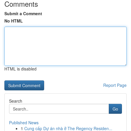
Comments
Submit a Comment
No HTML
HTML is disabled
Report Page
Search
Go
Published News
1
Cung cấp Dự án nhà ở The Regency Residen...