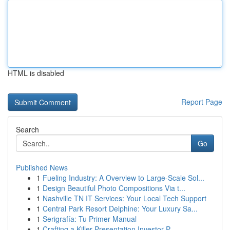
HTML is disabled
Report Page
Search
Go
Published News
1
Fueling Industry: A Overview to Large-Scale Sol...
1
Design Beautiful Photo Compositions Via t...
1
Nashville TN IT Services: Your Local Tech Support
1
Central Park Resort Delphine: Your Luxury Sa...
1
Serigrafía: Tu Primer Manual
1
Crafting a Killer Presentation Investor P...