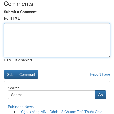
Comments
Submit a Comment
No HTML
HTML is disabled
Report Page
Search
Go
Published News
1
Cặp 3 càng MN - Đánh Lô Chuẩn: Thủ Thuật Chiế...