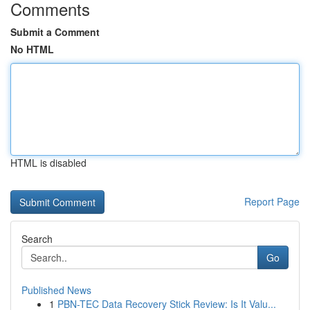
Comments
Submit a Comment
No HTML
HTML is disabled
Report Page
Search
Go
Published News
1
PBN-TEC Data Recovery Stick Review: Is It Valu...