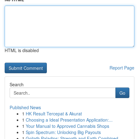
HTML is disabled
Report Page
Search
Go
Published News
1
HK Result Tercepat & Akurat
1
Choosing a Ideal Presentation Application:...
1
Your Manual to Approved Cannabis Shops
1
Spin Spectrum: Unlocking Big Payouts
1
Goliath Paladins: Strength and Faith Combined