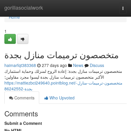
Home
gorillasocialwork
Togg
navi
Home
1
متخصصون ترميمات منازل بجدة
haimarfqt383368
277 days ago
News
Discuss
متخصصون ترميمات منازل بجدة: إعادة الروح لمنزلك وحماية استثمارك
الأكبر متخصصون ترميمات منازل بجدة ليسوا مجرد مقاولين؛
https://mattiezbci249640.pointblog.net/متخصصون-ترميمات-منازل-
بجدة-86242552
Comments
Who Upvoted
Comments
Submit a Comment
No HTML