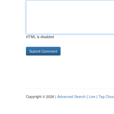
HTML is disabled
Copyright © 2026 |
Advanced Search
|
Live
|
Tag Clou