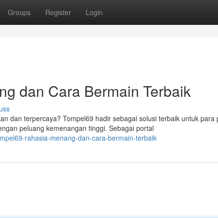
Groups
Register
Login
ng dan Cara Bermain Terbaik
uss
n dan terpercaya? Tompel69 hadir sebagai solusi terbaik untuk para
ngan peluang kemenangan tinggi. Sebagai portal
ompel69-rahasia-menang-dan-cara-bermain-terbaik