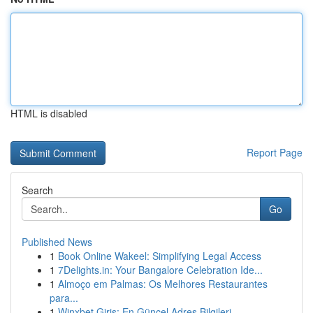
HTML is disabled
Report Page
Search
Go
Published News
1
Book Online Wakeel: Simplifying Legal Access
1
7Delights.in: Your Bangalore Celebration Ide...
1
Almoço em Palmas: Os Melhores Restaurantes
para...
1
Winxbet Giriş: En Güncel Adres Bilgileri