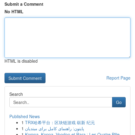
Submit a Comment
No HTML
HTML is disabled
Report Page
Search
Go
Published News
1
TRX哈希平台：区块链游戏 崭新 纪元
1
پایتون: راهنمای کامل برای مبتدیان
1
Kompa, Konpa, Voodoo et Rara : Les Quatre Pilie...