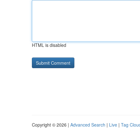
HTML is disabled
Copyright © 2026 |
Advanced Search
|
Live
|
Tag Clou