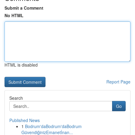
Submit a Comment
No HTML
HTML is disabled
Report Page
Search
Go
Published News
1
Bodrum'daBodrum'daBodrum
GüvendiğinizEmanetİnan...