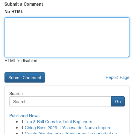
Submit a Comment
No HTML
HTML is disabled
Report Page
Search
Go
Published News
1
Top 8-Ball Cues for Total Beginners
1
Ching Boss 2026: L'Ascesa del Nuovo Impero
1
Crypto Gaming are a transformative period of ga...