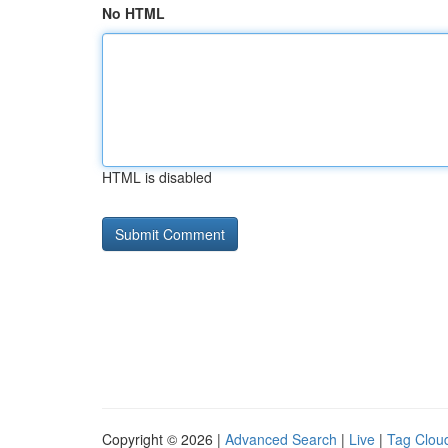
No HTML
HTML is disabled
Copyright © 2026 |
Advanced Search
|
Live
|
Tag Clou