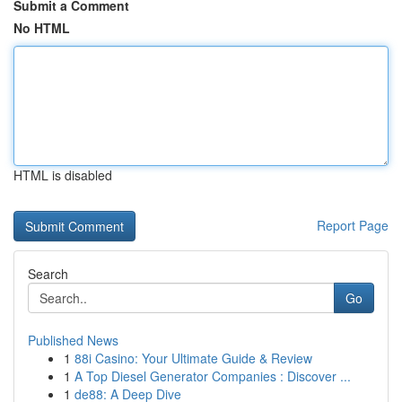
Submit a Comment
No HTML
HTML is disabled
Report Page
Search
Go
Published News
1
88i Casino: Your Ultimate Guide & Review
1
A Top Diesel Generator Companies : Discover ...
1
de88: A Deep Dive