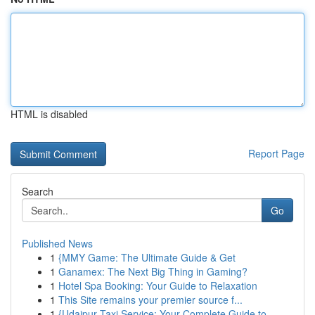
HTML is disabled
Report Page
Search
Go
Published News
1
{MMY Game: The Ultimate Guide & Get
1
Ganamex: The Next Big Thing in Gaming?
1
Hotel Spa Booking: Your Guide to Relaxation
1
This Site remains your premier source f...
1
{Udaipur Taxi Service: Your Complete Guide to...