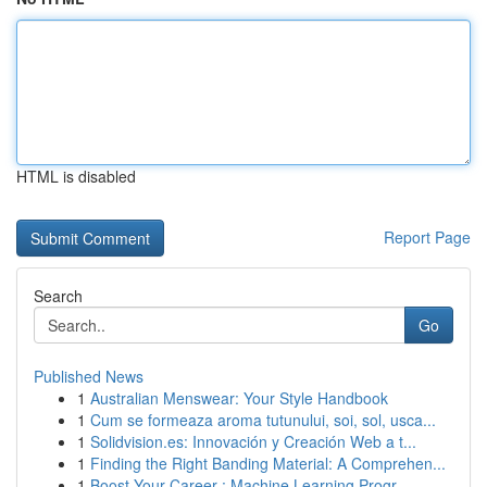
HTML is disabled
Report Page
Search
Go
Published News
1
Australian Menswear: Your Style Handbook
1
Cum se formeaza aroma tutunului, soi, sol, usca...
1
Solidvision.es: Innovación y Creación Web a t...
1
Finding the Right Banding Material: A Comprehen...
1
Boost Your Career : Machine Learning Progr...