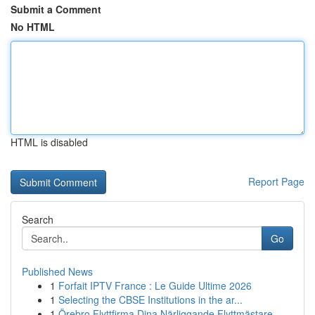
Submit a Comment
No HTML
HTML is disabled
Report Page
Search
Go
Published News
1
Forfait IPTV France : Le Guide Ultime 2026
1
Selecting the CBSE Institutions in the ar...
1
Örebro Flyttfirma Dina Närliggande Flyttmästare