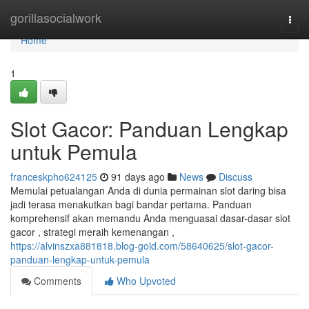
Home
gorillasocialwork
Togg
navi
Home
1
Slot Gacor: Panduan Lengkap
untuk Pemula
franceskpho624125
91 days ago
News
Discuss
Memulai petualangan Anda di dunia permainan slot daring bisa
jadi terasa menakutkan bagi bandar pertama. Panduan
komprehensif akan memandu Anda menguasai dasar-dasar slot
gacor , strategi meraih kemenangan ,
https://alvinszxa881818.blog-gold.com/58640625/slot-gacor-
panduan-lengkap-untuk-pemula
Comments
Who Upvoted