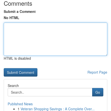
Comments
Submit a Comment
No HTML
HTML is disabled
Report Page
Search
Go
Published News
1
Veteran Shopping Savings : A Complete Over...