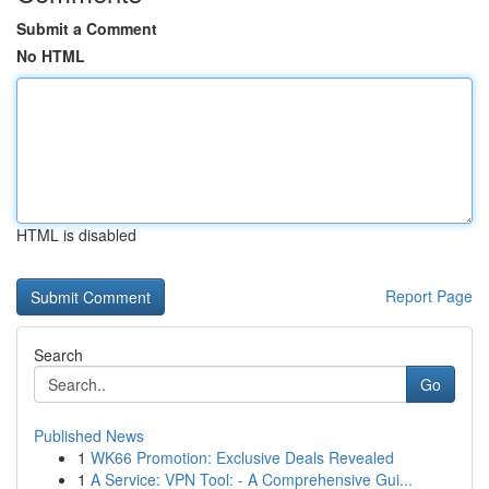
Submit a Comment
No HTML
HTML is disabled
Report Page
Search
Go
Published News
1
WK66 Promotion: Exclusive Deals Revealed
1
A Service: VPN Tool: - A Comprehensive Gui...