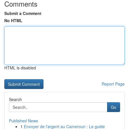
Comments
Submit a Comment
No HTML
HTML is disabled
Report Page
Search
Go
Published News
1
Envoyer de l'argent au Cameroun : Le guide