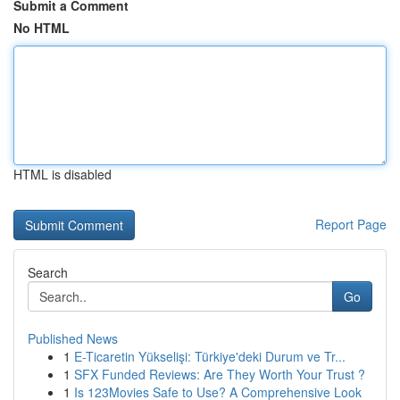
Submit a Comment
No HTML
HTML is disabled
Report Page
Search
Go
Published News
1
E-Ticaretin Yükselişi: Türkiye'deki Durum ve Tr...
1
SFX Funded Reviews: Are They Worth Your Trust ?
1
Is 123Movies Safe to Use? A Comprehensive Look