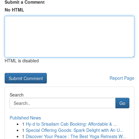
Submit a Comment
No HTML
HTML is disabled
Report Page
Search
Go
Published News
1
Hy-d to Srisailam Cab Booking: Affordable & ...
1
Special Offering Goods: Spark Delight with An U...
1
Discover Your Peace : The Best Yoga Retreats W...