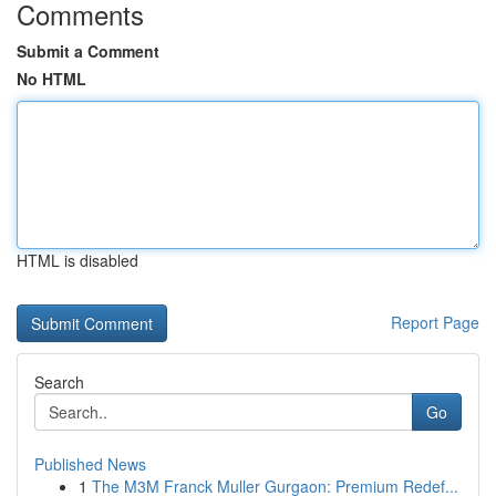
Comments
Submit a Comment
No HTML
HTML is disabled
Report Page
Search
Go
Published News
1
The M3M Franck Muller Gurgaon: Premium Redef...